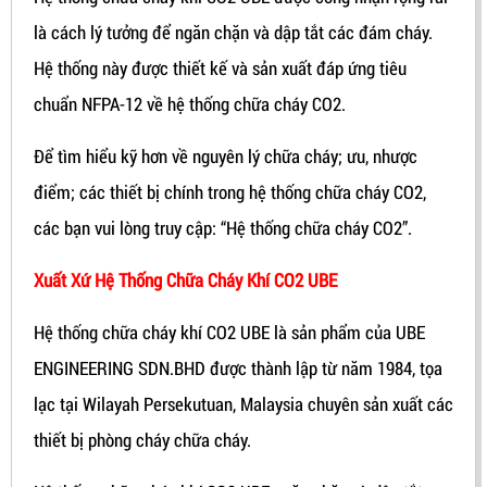
là cách lý tưởng để ngăn chặn và dập tắt các đám cháy.
Hệ thống này được thiết kế và sản xuất đáp ứng tiêu
chuẩn NFPA-12 về hệ thống chữa cháy CO2.
Để tìm hiểu kỹ hơn về nguyên lý chữa cháy; ưu, nhược
điểm; các thiết bị chính trong hệ thống chữa cháy CO2,
các bạn vui lòng truy cập: “Hệ thống chữa cháy CO2”.
Xuất Xứ Hệ Thống Chữa Cháy Khí CO2 UBE
Hệ thống chữa cháy khí CO2 UBE là sản phẩm của UBE
ENGINEERING SDN.BHD được thành lập từ năm 1984, tọa
lạc tại Wilayah Persekutuan, Malaysia chuyên sản xuất các
thiết bị phòng cháy chữa cháy.