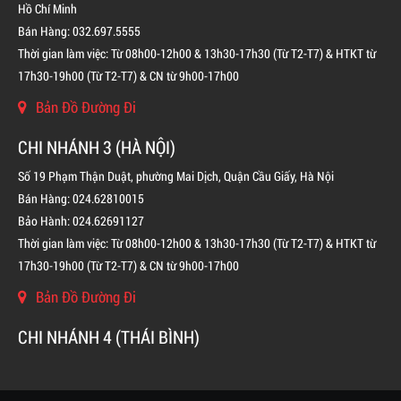
Hồ Chí Minh
Bán Hàng: 032.697.5555
Thời gian làm việc: Từ 08h00-12h00 & 13h30-17h30 (Từ T2-T7) & HTKT từ
17h30-19h00 (Từ T2-T7) & CN từ 9h00-17h00
Bản Đồ Đường Đi
CHI NHÁNH 3 (HÀ NỘI)
Số 19 Phạm Thận Duật, phường Mai Dịch, Quận Cầu Giấy, Hà Nội
Bán Hàng: 024.62810015
Bảo Hành: 024.62691127
Thời gian làm việc: Từ 08h00-12h00 & 13h30-17h30 (Từ T2-T7) & HTKT từ
17h30-19h00 (Từ T2-T7) & CN từ 9h00-17h00
Bản Đồ Đường Đi
BÌNH CHỮA CHÁY KHÍ FM200 CHO TỦ ĐIỆN
CHI NHÁNH 4 (THÁI BÌNH)
LIÊN HỆ