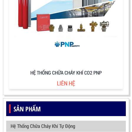
HỆ THỐNG CHỮA CHÁY KHÍ CO2 PNP
LIÊN HỆ
SẢN PHẨM
Hệ Thống Chữa Cháy Khí Tự Động