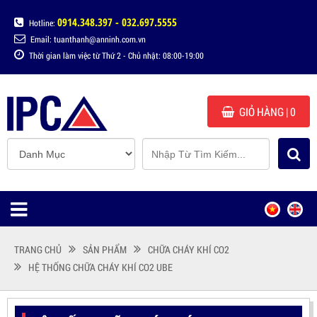
0914.348.397 - 032.697.5555
Hotline:
Email: tuanthanh@anninh.com.vn
Thời gian làm việc từ Thứ 2 - Chủ nhật: 08:00-19:00
GIỎ HÀNG
| 0
TRANG CHỦ
SẢN PHẨM
CHỮA CHÁY KHÍ CO2
HỆ THỐNG CHỮA CHÁY KHÍ CO2 UBE