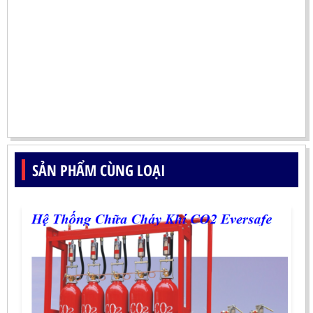
SẢN PHẨM CÙNG LOẠI