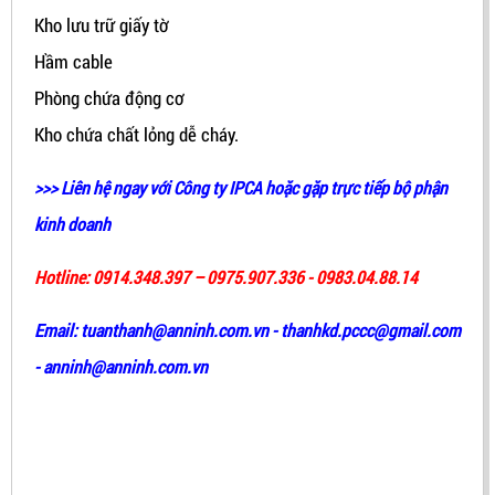
Kho lưu trữ giấy tờ
Hầm cable
Phòng chứa động cơ
Kho chứa chất lỏng dễ cháy.
>>> Liên hệ ngay với Công ty IPCA hoặc gặp trực tiếp bộ phận
kinh doanh
Hotline: 0914.348.397
–
09
75.907.336
- 0983.04.88.14
Email: tuanthanh@anninh.com.vn - thanhkd.pccc@gmail.com
- anninh@anninh.com.vn