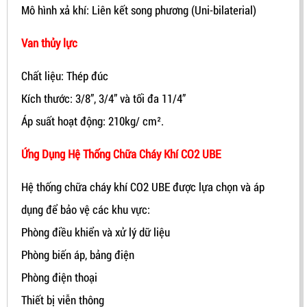
Mô hình xả khí: Liên kết song phương (Uni-bilaterial)
Van thủy lực
Chất liệu: Thép đúc
Kích thước: 3/8”, 3/4” và tối đa 11/4”
Áp suất hoạt động: 210kg/ cm².
Ứng Dụng Hệ Thống Chữa Cháy Khí CO2 UBE
Hệ thống chữa cháy khí CO2 UBE được lựa chọn và áp
dụng để bảo vệ các khu vực:
Phòng điều khiển và xử lý dữ liệu
Phòng biến áp, bảng điện
Phòng điện thoại
Thiết bị viễn thông