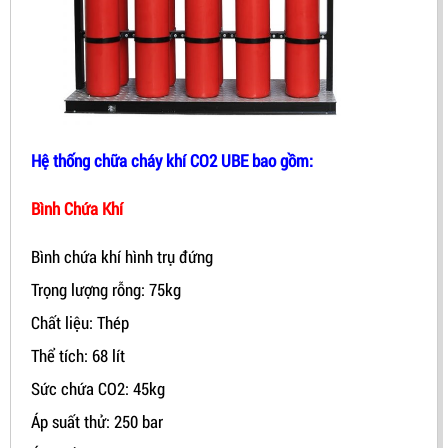
Hệ thống chữa cháy khí CO2 UBE bao gồm:
Bình Chứa Khí
Bình chứa khí hình trụ đứng
Trọng lượng rỗng: 75kg
Chất liệu: Thép
Thể tích: 68 lít
Sức chứa CO2: 45kg
Áp suất thử: 250 bar