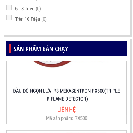
6 - 8 Triệu
(0)
Trên 10 Triệu
(0)
SẢN PHẨM BÁN CHẠY
ĐẦU DÒ NGỌN LỬA IR3 MEKASENTRON RX500(TRIPLE
IR FLAME DETECTOR)
LIÊN HỆ
Mã sản phẩm: RX500