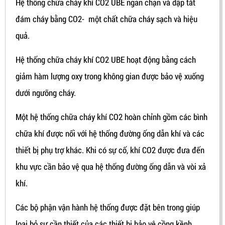
Hệ thống chữa cháy khí CO2 UBE ngăn chặn và dập tắt
đám cháy bằng CO2- một chất chữa cháy sạch và hiệu
quả.
Hệ thống chữa cháy khí CO2 UBE hoạt động bằng cách
giảm hàm lượng oxy trong không gian được bảo vệ xuống
dưới ngưỡng cháy.
Một hệ thống chữa cháy khí CO2 hoàn chỉnh gồm các bình
chữa khí được nối với hệ thống đường ống dẫn khí và các
thiết bị phụ trợ khác. Khi có sự cố, khí CO2 được đưa đến
khu vực cần bảo vệ qua hệ thống đường ống dẫn và vòi xả
khí.
Các bộ phận vận hành hệ thống được đặt bên trong giúp
loại bỏ sự cần thiết của các thiết bị bảo vệ cồng kềnh.