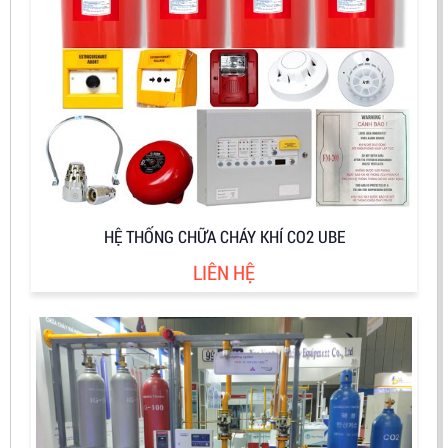
HỆ THỐNG CHỮA CHÁY KHÍ CO2 UBE
LIÊN HỆ