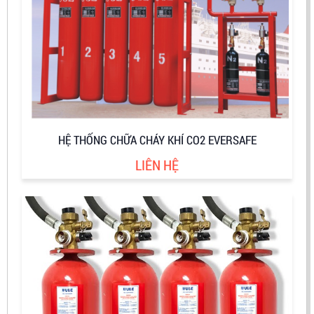
HỆ THỐNG CHỮA CHÁY KHÍ CO2 EVERSAFE
LIÊN HỆ