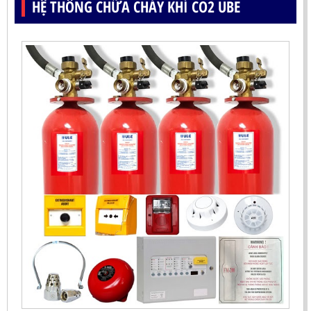
HỆ THỐNG CHỮA CHÁY KHÍ CO2 UBE