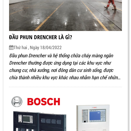
ĐẦU PHUN DRENCHER LÀ GÌ?
Thứ hai , Ngày 18/04/2022
Đầu phun Drencher và hệ thống chữa cháy màng ngăn
Drencher thường được ứng dụng tại các khu vực như
chung cư, nhà xưởng, nơi đông dân cư sinh sống, được
chia thành nhiều khu vực khác nhau nhằm hạn chế những
thiệt hại không mong muốn về người và của.