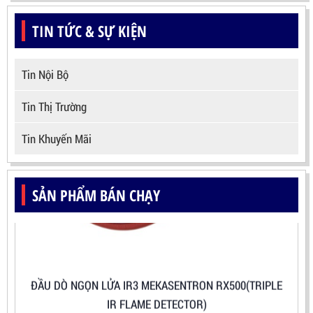
TIN TỨC & SỰ KIỆN
Tin Nội Bộ
Tin Thị Trường
Tin Khuyến Mãi
SẢN PHẨM BÁN CHẠY
ĐẦU DÒ NGỌN LỬA IR3 MEKASENTRON RX500(TRIPLE
IR FLAME DETECTOR)
LIÊN HỆ
Mã sản phẩm: RX500