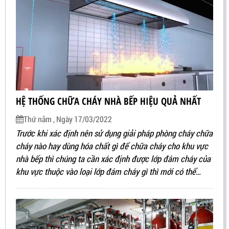
HỆ THỐNG CHỮA CHÁY NHÀ BẾP HIỆU QUẢ NHẤT
Thứ năm , Ngày 17/03/2022
Trước khi xác định nên sử dụng giải pháp phòng cháy chữa
cháy nào hay dùng hóa chất gì để chữa cháy cho khu vực
nhà bếp thì chúng ta cần xác định được lớp đám cháy của
khu vực thuộc vào loại lớp đám cháy gì thì mới có thể
quyết định chính xác.