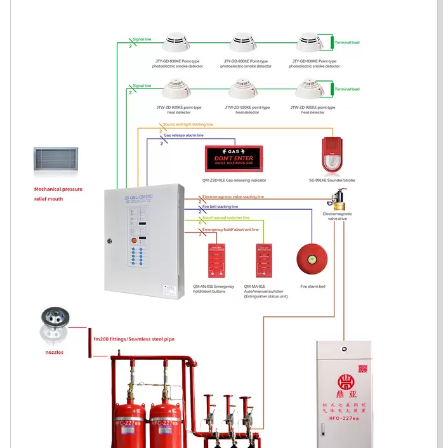
Mã sản phẩm: UX150