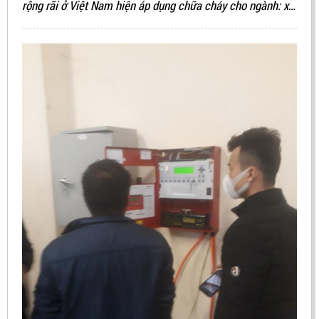
rộng rãi ở Việt Nam hiện áp dụng chữa cháy cho ngành: xử
lý dữ liệu, phòng server, data center, … chứa các thiết bị
hàng hóa có giá trị cực kỳ quan trọng.