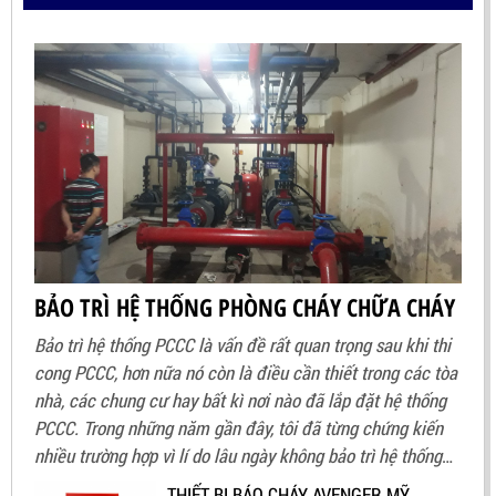
BẢO TRÌ HỆ THỐNG PHÒNG CHÁY CHỮA CHÁY
Bảo trì hệ thống PCCC là vấn đề rất quan trọng sau khi thi
cong PCCC, hơn nữa nó còn là điều cần thiết trong các tòa
nhà, các chung cư hay bất kì nơi nào đã lắp đặt hệ thống
PCCC. Trong những năm gần đây, tôi đã từng chứng kiến
nhiều trường hợp vì lí do lâu ngày không bảo trì hệ thống
PCCC dẫn đến hệ thống bị hỏng hoặc han rỉ cho nên không
THIẾT BỊ BÁO CHÁY AVENGER MỸ