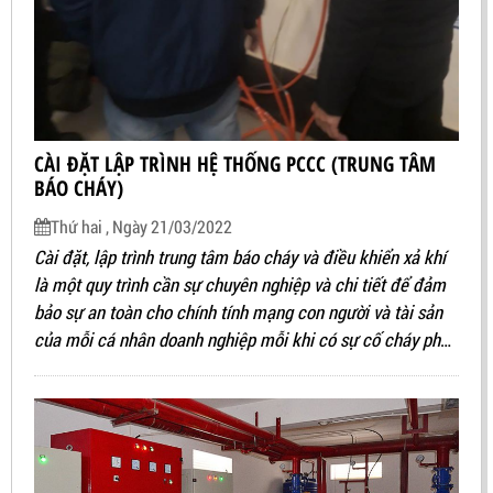
CÀI ĐẶT LẬP TRÌNH HỆ THỐNG PCCC (TRUNG TÂM
BÁO CHÁY)
Thứ hai , Ngày 21/03/2022
Cài đặt, lập trình trung tâm báo cháy và điều khiển xả khí
là một quy trình cần sự chuyên nghiệp và chi tiết để đảm
bảo sự an toàn cho chính tính mạng con người và tài sản
của mỗi cá nhân doanh nghiệp mỗi khi có sự cố cháy phát
sinh.