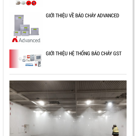
GIỚI THIỆU VỀ BÁO CHÁY ADVANCED
GIỚI THIỆU HỆ THỐNG BÁO CHÁY GST