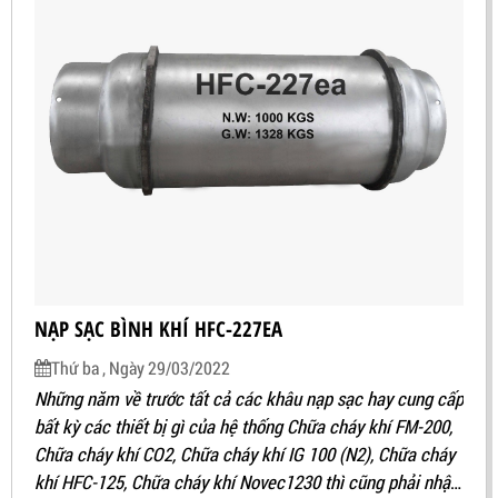
NẠP SẠC BÌNH KHÍ HFC-227EA
Thứ ba , Ngày 29/03/2022
Những năm về trước tất cả các khâu nạp sạc hay cung cấp
bất kỳ các thiết bị gì của hệ thống Chữa cháy khí FM-200,
Chữa cháy khí CO2, Chữa cháy khí IG 100 (N2), Chữa cháy
khí HFC-125, Chữa cháy khí Novec1230 thì cũng phải nhập