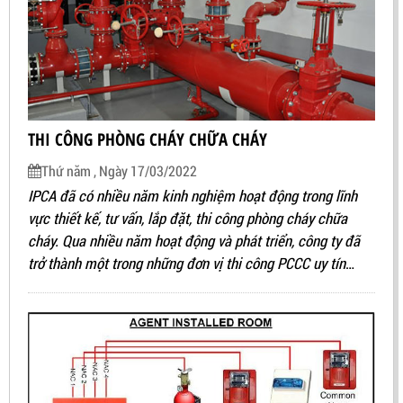
THI CÔNG PHÒNG CHÁY CHỮA CHÁY
Thứ năm , Ngày 17/03/2022
IPCA đã có nhiều năm kinh nghiệm hoạt động trong lĩnh
vực thiết kế, tư vấn, lắp đặt, thi công phòng cháy chữa
cháy. Qua nhiều năm hoạt động và phát triển, công ty đã
trở thành một trong những đơn vị thi công PCCC uy tín
hàng đầu tại Việt Nam.