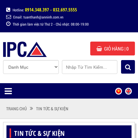
0914.348.397 - 032.697.5555
Hotline:
Email: tuanthanh@anninh.com.vn
Thời gian làm việc từ Thứ 2 - Chủ nhật: 08:00-19:00
GIỎ HÀNG
| 0
TRANG CHỦ
TIN TỨC & SỰ KIỆN
TIN TỨC & SỰ KIỆN