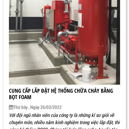
CUNG CẤP LẮP ĐẶT HỆ THỐNG CHỮA CHÁY BẰNG
BỌT FOAM
Thứ bảy , Ngày 26/03/2022
Với đội ngũ nhân viên của công ty là những kĩ sư giỏi về
chuyên môn, nhiều năm kinh nghiệm trong việc lắp đặt, thi