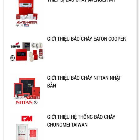
hoạt động khi có hỏa hoạn .
GIỚI THIỆU BÁO CHÁY EATON COOPER
GIỚI THIỆU BÁO CHÁY NITTAN NHẬT
BẢN
GIỚI THIỆU HỆ THỐNG BÁO CHÁY
CHUNGMEI TAIWAN