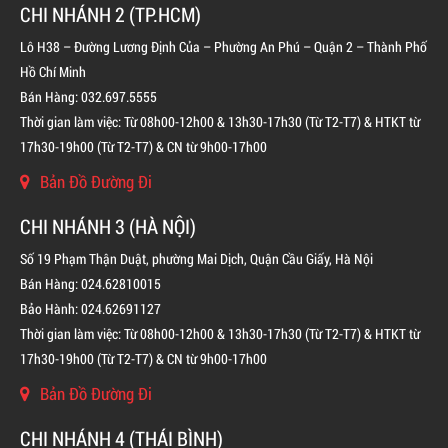
CHI NHÁNH 2 (TP.HCM)
LIÊN HỆ
Lô H38 – Đường Lương Định Của – Phường An Phú – Quận 2 – Thành Phố
Hồ Chí Minh
Bán Hàng: 032.697.5555
Thời gian làm việc: Từ 08h00-12h00 & 13h30-17h30 (Từ T2-T7) & HTKT từ
17h30-19h00 (Từ T2-T7) & CN từ 9h00-17h00
Bản Đồ Đường Đi
CHI NHÁNH 3 (HÀ NỘI)
Số 19 Phạm Thận Duật, phường Mai Dịch, Quận Cầu Giấy, Hà Nội
Bán Hàng: 024.62810015
Bảo Hành: 024.62691127
Thời gian làm việc: Từ 08h00-12h00 & 13h30-17h30 (Từ T2-T7) & HTKT từ
17h30-19h00 (Từ T2-T7) & CN từ 9h00-17h00
Bản Đồ Đường Đi
CHI NHÁNH 4 (THÁI BÌNH)