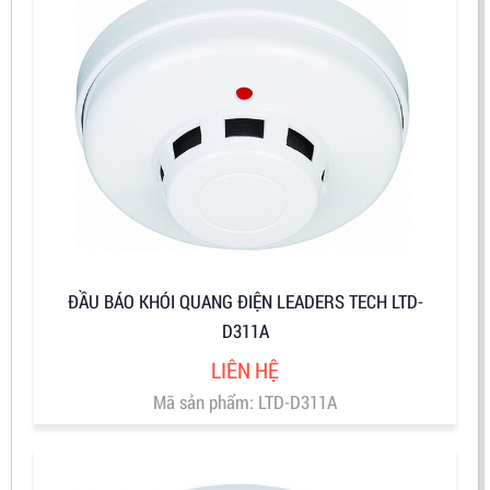
ĐẦU BÁO KHÓI QUANG ĐIỆN LEADERS TECH LTD-
D311A
LIÊN HỆ
Mã sản phẩm: LTD-D311A