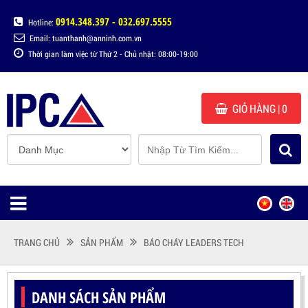
0914.348.397 - 032.697.5555
Hotline:
Email: tuanthanh@anninh.com.vn
Thời gian làm việc từ Thứ 2 - Chủ nhật: 08:00-19:00
GIỎ HÀNG
| 0
TRANG CHỦ
SẢN PHẨM
BÁO CHÁY LEADERS TECH
DANH SÁCH SẢN PHẨM