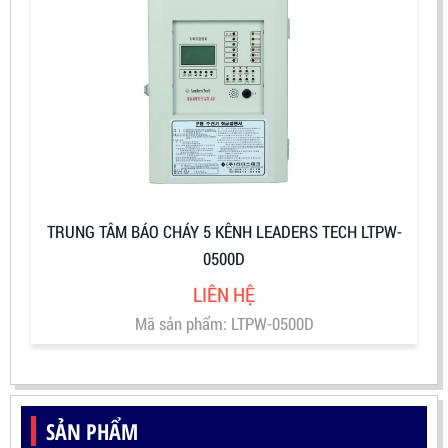
TRUNG TÂM BÁO CHÁY 5 KÊNH LEADERS TECH LTPW-
0500D
LIÊN HỆ
Mã sản phẩm: LTPW-0500D
SẢN PHẨM