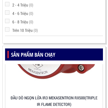
2 - 4 Triệu
(0)
4 - 6 Triệu
(0)
6 - 8 Triệu
(0)
Trên 10 Triệu
(0)
SẢN PHẨM BÁN CHẠY
ĐẦU DÒ NGỌN LỬA IR3 MEKASENTRON RX500(TRIPLE
IR FLAME DETECTOR)
LIÊN HỆ