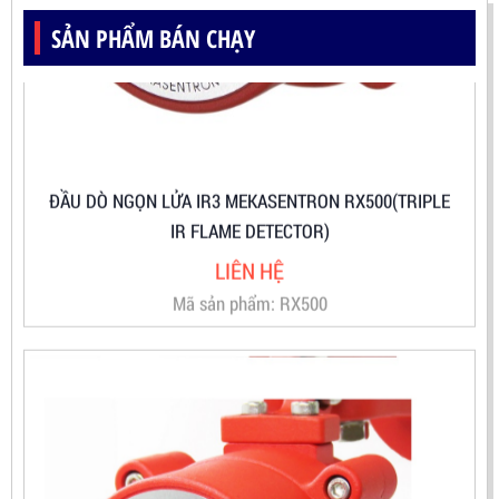
SẢN PHẨM BÁN CHẠY
ĐẦU DÒ NGỌN LỬA IR3 MEKASENTRON RX500(TRIPLE
IR FLAME DETECTOR)
LIÊN HỆ
Mã sản phẩm: RX500