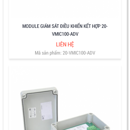
MODULE GIÁM SÁT ĐIỀU KHIỂN KẾT HỢP 20-
VMIC100-ADV
LIÊN HỆ
Mã sản phẩm: 20-VMIC100-ADV