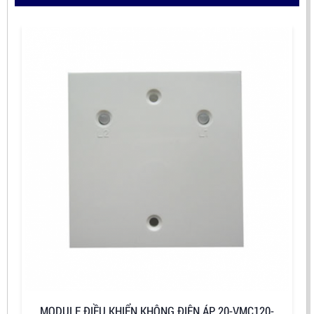
MODULE ĐIỀU KHIỂN KHÔNG ĐIỆN ÁP 20-VMC120-