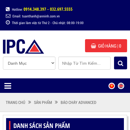
0914.348.397 - 032.697.5555
Hotline:
Email: tuanthanh@anninh.com.vn
Thời gian làm việc từ Thứ 2 - Chủ nhật: 08:00-19:00
GIỎ HÀNG
| 0
TRANG CHỦ
SẢN PHẨM
BÁO CHÁY ADVANCED
DANH SÁCH SẢN PHẨM