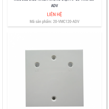
ADV
LIÊN HỆ
Mã sản phẩm: 20-VMC120-ADV