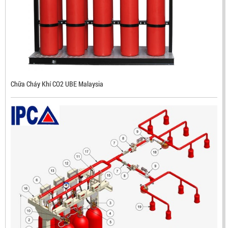
Mã sản phẩm: RX500
Chữa Cháy Khí CO2 UBE Malaysia