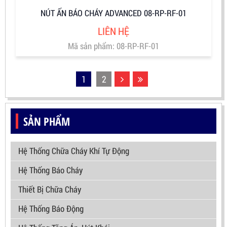
NÚT ẤN BÁO CHÁY ADVANCED 08-RP-RF-01
LIÊN HỆ
Mã sản phẩm: 08-RP-RF-01
1
2
SẢN PHẨM
Hệ Thống Chữa Cháy Khí Tự Động
Hệ Thống Báo Cháy
Thiết Bị Chữa Cháy
Hệ Thống Báo Động