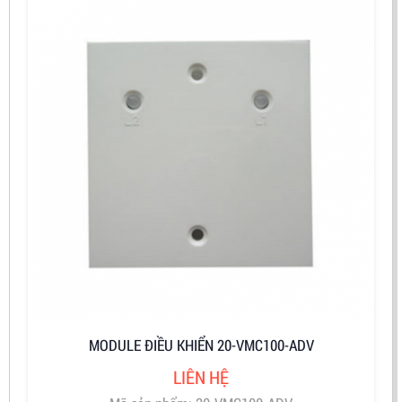
MODULE ĐIỀU KHIỂN 20-VMC100-ADV
LIÊN HỆ