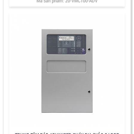
Mã sản phẩm: 20-VMC100-ADV