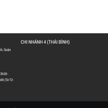
CHI NHÁNH 4 (THÁI BÌNH)
ch, Quận
13h30-
00 (Từ T2-