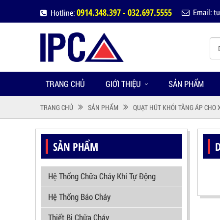
0914.348.397 - 032.697.5555
Email: 
Hotline:
TRANG CHỦ
GIỚI THIỆU
SẢN PHẨM
TRANG CHỦ
SẢN PHẨM
QUẠT HÚT KHÓI TĂNG ÁP CHO
SẢN PHẨM
Hệ Thống Chữa Cháy Khí Tự Động
Hệ Thống Báo Cháy
Thiết Bị Chữa Cháy