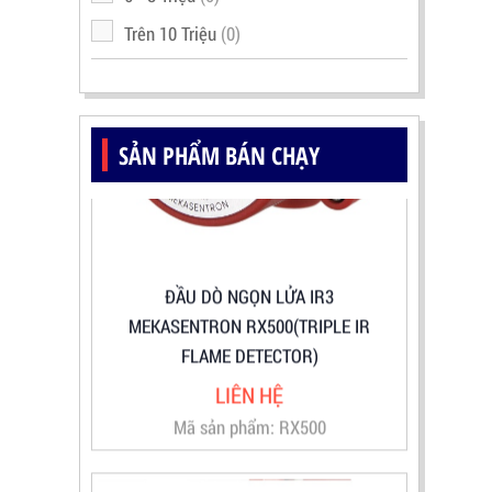
Trên 10 Triệu
(0)
SẢN PHẨM BÁN CHẠY
ĐẦU DÒ NGỌN LỬA IR3
MEKASENTRON RX500(TRIPLE IR
FLAME DETECTOR)
LIÊN HỆ
Mã sản phẩm: RX500