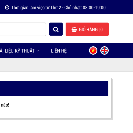
Thời gian làm việc từ Thứ 2 - Chủ nhật: 08:00-19:00
GIỎ HÀNG
| 0
ÀI LIỆU KỸ THUẬT
LIÊN HỆ
 nào!