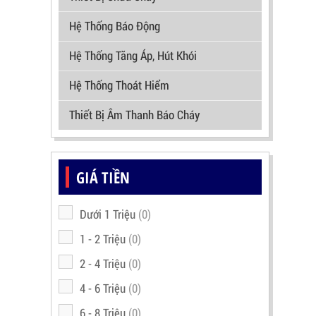
Hệ Thống Báo Động
Hệ Thống Tăng Áp, Hút Khói
Hệ Thống Thoát Hiểm
Thiết Bị Âm Thanh Báo Cháy
GIÁ TIỀN
Dưới 1 Triệu
(0)
1 - 2 Triệu
(0)
2 - 4 Triệu
(0)
4 - 6 Triệu
(0)
6 - 8 Triệu
(0)