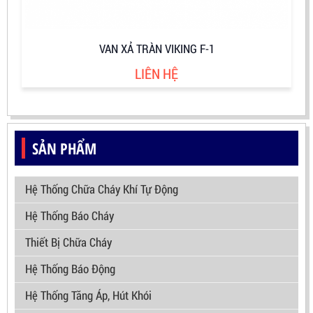
VAN XẢ TRÀN VIKING F-1
LIÊN HỆ
SẢN PHẨM
Hệ Thống Chữa Cháy Khí Tự Động
Hệ Thống Báo Cháy
Thiết Bị Chữa Cháy
Hệ Thống Báo Động
Hệ Thống Tăng Áp, Hút Khói