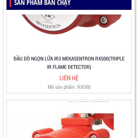
SẢN PHẨM BÁN CHẠY
ĐẦU DÒ NGỌN LỬA IR3 MEKASENTRON RX500(TRIPLE
IR FLAME DETECTOR)
LIÊN HỆ
Mã sản phẩm: RX500