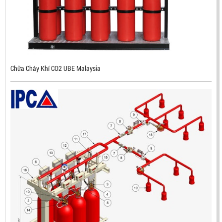
CHUẨN FM HÀN QUỐC
LIÊN HỆ
Mã sản phẩm: RX500
Chữa Cháy Khí CO2 UBE Malaysia