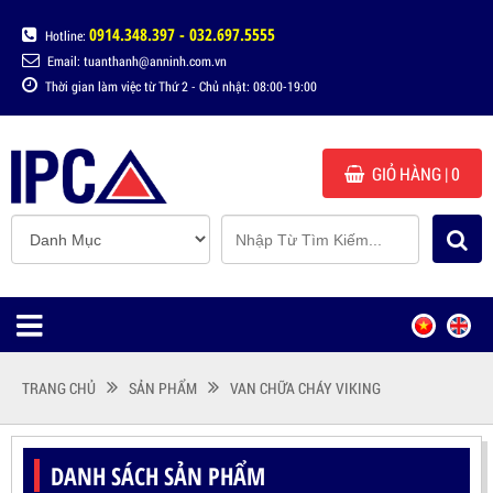
0914.348.397 - 032.697.5555
Hotline:
Email: tuanthanh@anninh.com.vn
Thời gian làm việc từ Thứ 2 - Chủ nhật: 08:00-19:00
GIỎ HÀNG
| 0
TRANG CHỦ
SẢN PHẨM
VAN CHỮA CHÁY VIKING
DANH SÁCH SẢN PHẨM