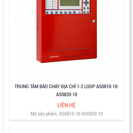
TRUNG TÂM BÁO CHÁY ĐỊA CHỈ 1-2 LOOP AS0810-10-
AS0820-10
LIÊN HỆ
Mã sản phẩm: AS0810-10-AS0820-10