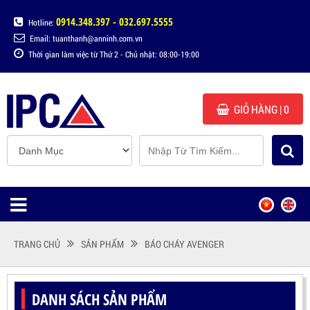
0914.348.397 - 032.697.5555
Hotline:
Email: tuanthanh@anninh.com.vn
Thời gian làm việc từ Thứ 2 - Chủ nhật: 08:00-19:00
GIỎ HÀNG
| 0
TRANG CHỦ
SẢN PHẨM
BÁO CHÁY AVENGER
DANH SÁCH SẢN PHẨM