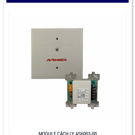
MODULE CÁCH LY AS6003-00