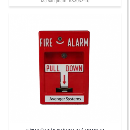
Mã sản phẩm: AS3032-10