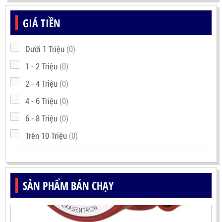
GIÁ TIỀN
Dưới 1 Triệu
(0)
1 - 2 Triệu
(0)
2 - 4 Triệu
(0)
4 - 6 Triệu
(0)
6 - 8 Triệu
(0)
Trên 10 Triệu
(0)
SẢN PHẨM BÁN CHẠY
ĐẦU DÒ NGỌN LỬA IR3 MEKASENTRON RX500(TRIPLE