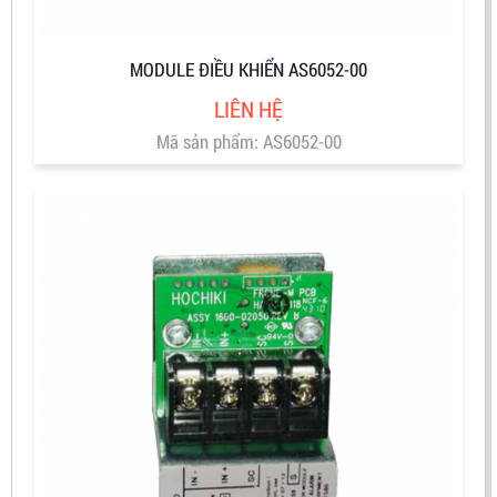
MODULE ĐIỀU KHIỂN AS6052-00
LIÊN HỆ
Mã sản phẩm: AS6052-00