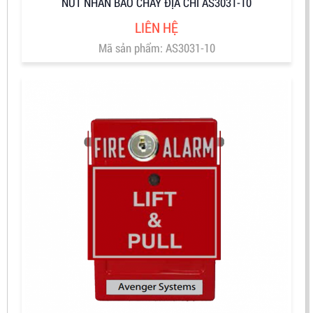
NÚT NHẤN BÁO CHÁY ĐỊA CHỈ AS3031-10
LIÊN HỆ
Mã sản phẩm: AS3031-10