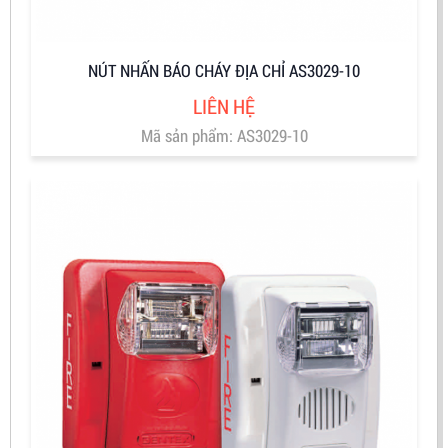
NÚT NHẤN BÁO CHÁY ĐỊA CHỈ AS3029-10
LIÊN HỆ
Mã sản phẩm: AS3029-10