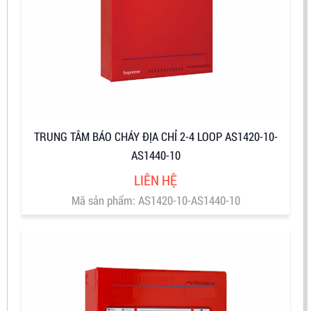
TRUNG TÂM BÁO CHÁY ĐỊA CHỈ 2-4 LOOP AS1420-10-
AS1440-10
LIÊN HỆ
Mã sản phẩm: AS1420-10-AS1440-10