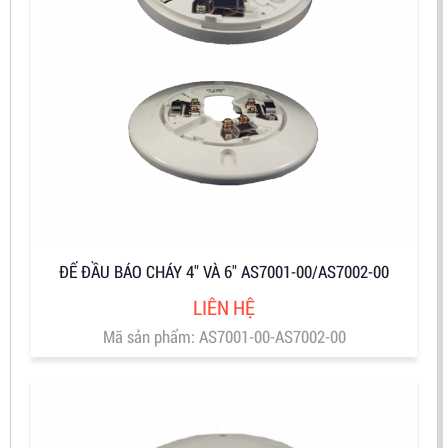
ĐẾ ĐẦU BÁO CHÁY 4″ VÀ 6″ AS7001-00/AS7002-00
LIÊN HỆ
Mã sản phẩm: AS7001-00-AS7002-00