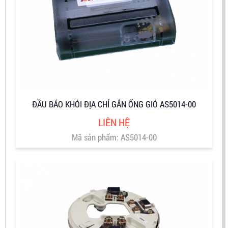
ĐẦU BÁO KHÓI ĐỊA CHỈ GẮN ỐNG GIÓ AS5014-00
LIÊN HỆ
Mã sản phẩm: AS5014-00