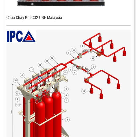
LIÊN HỆ
Mã sản phẩm: RX500
Chữa Cháy Khí CO2 UBE Malaysia