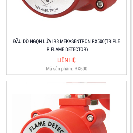
ĐẦU DÒ NGỌN LỬA IR3 MEKASENTRON RX500(TRIPLE
IR FLAME DETECTOR)
LIÊN HỆ
Mã sản phẩm: RX500