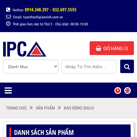
0914.348.397 - 032.697.5555
Hotline:
Email: tuanthanh@anninh.com.vn
Thời gian làm việc từ Thứ 2 - Chủ nhật: 08:00-19:00
GIỎ HÀNG
| 0
TRANG CHỦ
SẢN PHẨM
BÁO ĐỘNG SHUJI
DANH SÁCH SẢN PHẨM