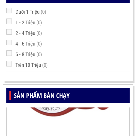
Dưới 1 Triệu
(0)
1 - 2 Triệu
(0)
2 - 4 Triệu
(0)
4 - 6 Triệu
(0)
6 - 8 Triệu
(0)
Trên 10 Triệu
(0)
SẢN PHẨM BÁN CHẠY
ĐẦU DÒ NGỌN LỬA IR3 MEKASENTRON RX500(TRIPLE
IR FLAME DETECTOR)
LIÊN HỆ