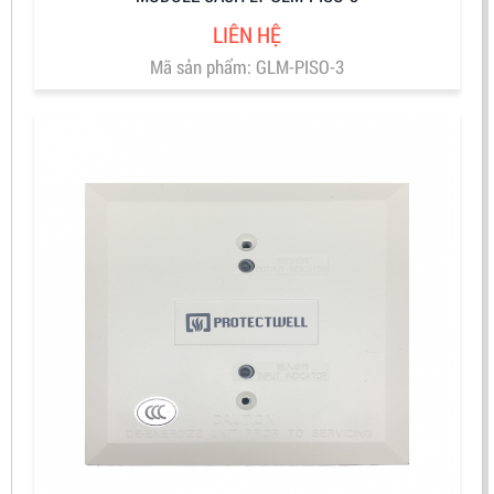
LIÊN HỆ
Mã sản phẩm: GLM-PISO-3