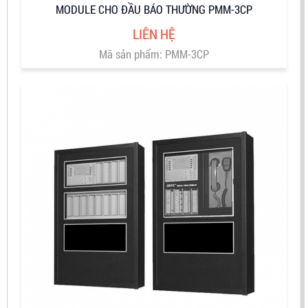
MODULE CHO ĐẦU BÁO THƯỜNG PMM-3CP
LIÊN HỆ
Mã sản phẩm: PMM-3CP