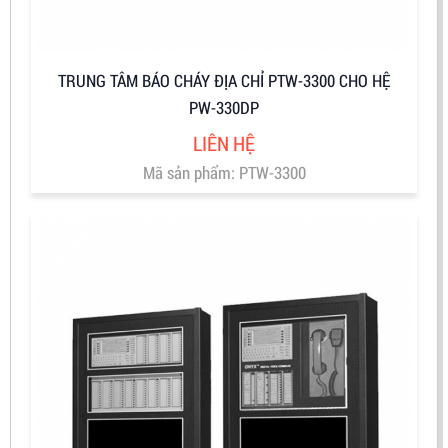
TRUNG TÂM BÁO CHÁY ĐỊA CHỈ PTW-3300 CHO HỆ
PW-330DP
LIÊN HỆ
Mã sản phẩm: PTW-3300