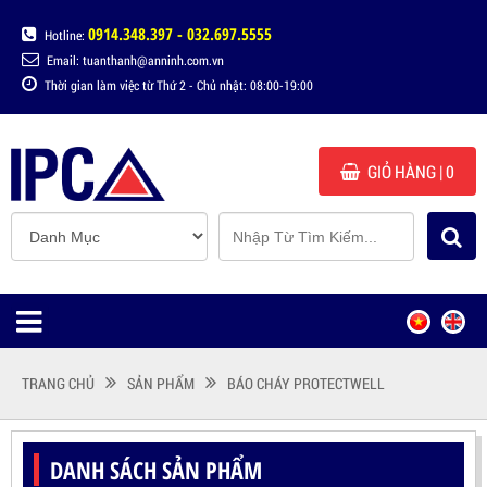
0914.348.397 - 032.697.5555
Hotline:
Email: tuanthanh@anninh.com.vn
Thời gian làm việc từ Thứ 2 - Chủ nhật: 08:00-19:00
GIỎ HÀNG
| 0
TRANG CHỦ
SẢN PHẨM
BÁO CHÁY PROTECTWELL
DANH SÁCH SẢN PHẨM