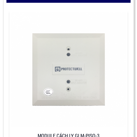
MODULE CÁCH LY GLM-PISO-3