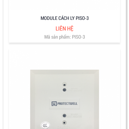
MODULE CÁCH LY PISO-3
LIÊN HỆ
Mã sản phẩm: PISO-3