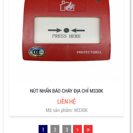
NÚT NHẤN BÁO CHÁY ĐỊA CHỈ M330K
LIÊN HỆ
Mã sản phẩm: M330K
1
2
3