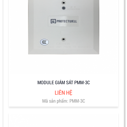
MODULE GIÁM SÁT PMM-3C
LIÊN HỆ
Mã sản phẩm: PMM-3C