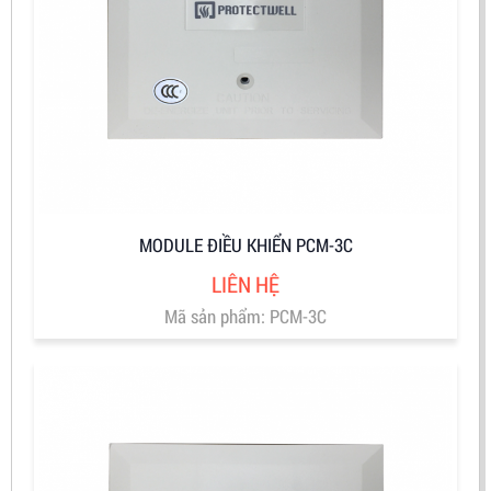
MODULE ĐIỀU KHIỂN PCM-3C
LIÊN HỆ
Mã sản phẩm: PCM-3C