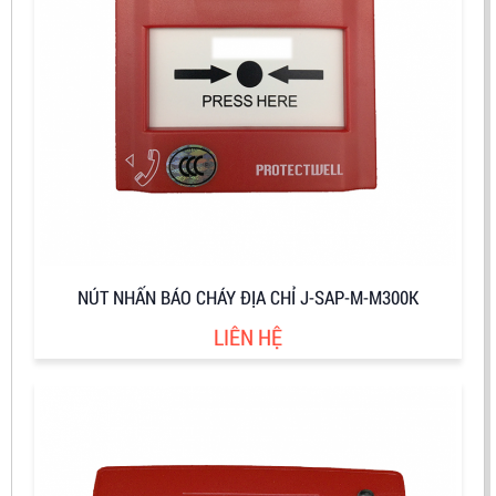
NÚT NHẤN BÁO CHÁY ĐỊA CHỈ J-SAP-M-M300K
LIÊN HỆ