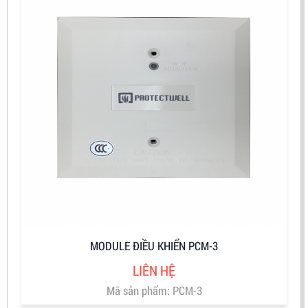
MODULE ĐIỀU KHIỂN PCM-3
LIÊN HỆ
Mã sản phẩm: PCM-3