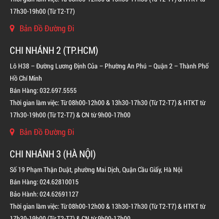
17h30-19h00 (Từ T2-T7)
LIÊN HỆ
Bản Đồ Đường Đi
CHI NHÁNH 2 (TP.HCM)
Lô H38 – Đường Lương Định Của – Phường An Phú – Quận 2 – Thành Phố
Hồ Chí Minh
Bán Hàng: 032.697.5555
Thời gian làm việc: Từ 08h00-12h00 & 13h30-17h30 (Từ T2-T7) & HTKT từ
17h30-19h00 (Từ T2-T7) & CN từ 9h00-17h00
Bản Đồ Đường Đi
CHI NHÁNH 3 (HÀ NỘI)
Số 19 Phạm Thận Duật, phường Mai Dịch, Quận Cầu Giấy, Hà Nội
Bán Hàng: 024.62810015
Bảo Hành: 024.62691127
Thời gian làm việc: Từ 08h00-12h00 & 13h30-17h30 (Từ T2-T7) & HTKT từ
17h30-19h00 (Từ T2-T7) & CN từ 9h00-17h00