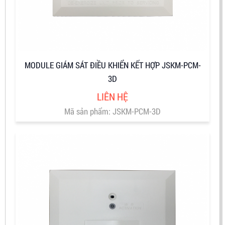
MODULE GIÁM SÁT ĐIỀU KHIỂN KẾT HỢP JSKM-PCM-
3D
LIÊN HỆ
Mã sản phẩm: JSKM-PCM-3D