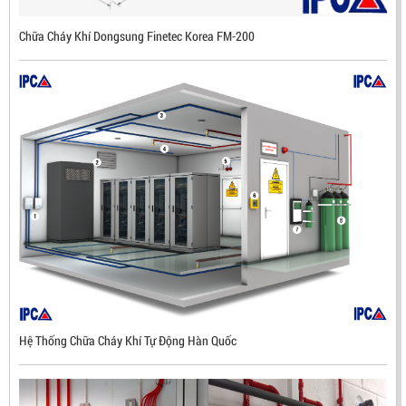
Chữa Cháy Khí Dongsung Finetec Korea FM-200
Hệ Thống Chữa Cháy Khí Tự Động Hàn Quốc
ĐẦU BÁO LỬA CHỐNG NỔ UV/IR- UX300 –