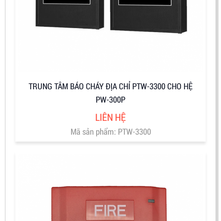
TRUNG TÂM BÁO CHÁY ĐỊA CHỈ PTW-3300 CHO HỆ
PW-300P
LIÊN HỆ
Mã sản phẩm: PTW-3300