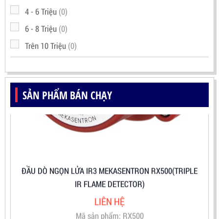
4 - 6 Triệu
(0)
6 - 8 Triệu
(0)
Trên 10 Triệu
(0)
SẢN PHẨM BÁN CHẠY
ĐẦU DÒ NGỌN LỬA IR3 MEKASENTRON RX500(TRIPLE
IR FLAME DETECTOR)
LIÊN HỆ
Mã sản phẩm: RX500