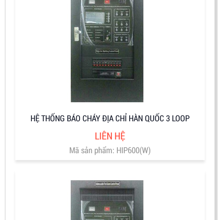
HỆ THỐNG BÁO CHÁY ĐỊA CHỈ HÀN QUỐC 3 LOOP
LIÊN HỆ
Mã sản phẩm: HIP600(W)