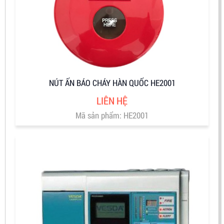
NÚT ẤN BÁO CHÁY HÀN QUỐC HE2001
LIÊN HỆ
Mã sản phẩm: HE2001