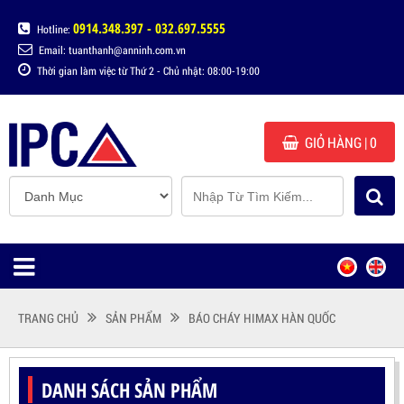
0914.348.397 - 032.697.5555
Hotline:
Email: tuanthanh@anninh.com.vn
Thời gian làm việc từ Thứ 2 - Chủ nhật: 08:00-19:00
GIỎ HÀNG
| 0
TRANG CHỦ
SẢN PHẨM
BÁO CHÁY HIMAX HÀN QUỐC
DANH SÁCH SẢN PHẨM