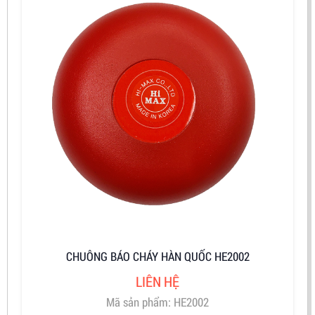
CHUÔNG BÁO CHÁY HÀN QUỐC HE2002
LIÊN HỆ
Mã sản phẩm: HE2002