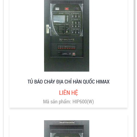
TỦ BÁO CHÁY ĐỊA CHỈ HÀN QUỐC HIMAX
LIÊN HỆ
Mã sản phẩm: HIP600(W)