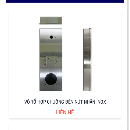
VỎ TỔ HỢP CHUÔNG ĐÈN NÚT NHẤN INOX
LIÊN HỆ