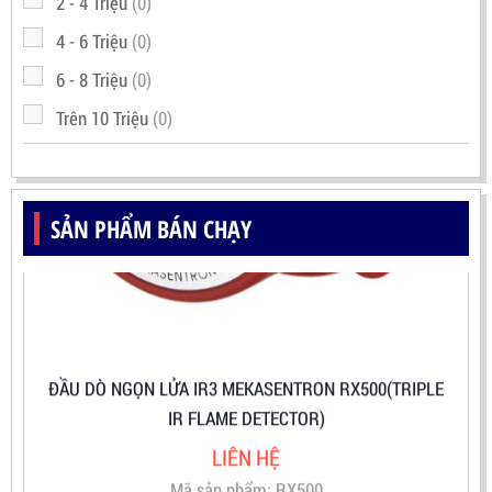
2 - 4 Triệu
(0)
4 - 6 Triệu
(0)
6 - 8 Triệu
(0)
Trên 10 Triệu
(0)
SẢN PHẨM BÁN CHẠY
ĐẦU DÒ NGỌN LỬA IR3 MEKASENTRON RX500(TRIPLE
IR FLAME DETECTOR)
LIÊN HỆ
Mã sản phẩm: RX500