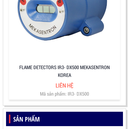
FLAME DETECTORS IR3- DX500 MEKASENTRON
KOREA
LIÊN HỆ
Mã sản phẩm: IR3- DX500
SẢN PHẨM