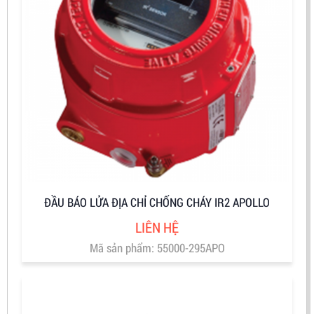
ĐẦU BÁO LỬA ĐỊA CHỈ CHỐNG CHÁY IR2 APOLLO
LIÊN HỆ
Mã sản phẩm: 55000-295APO