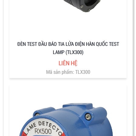
ĐÈN TEST ĐẦU BÁO TIA LỬA ĐIỆN HÀN QUỐC TEST
LAMP (TLX300)
LIÊN HỆ
Mã sản phẩm: TLX300