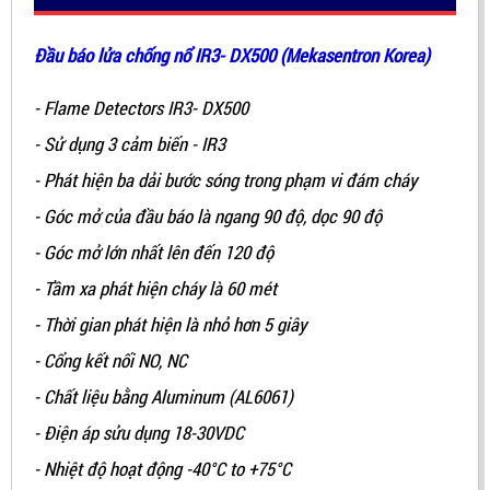
Đầu báo lửa chống nổ IR3- DX500 (Mekasentron Korea)
- Flame Detectors IR3- DX500
- Sử dụng 3 cảm biến - IR3
- Phát hiện ba dải bước sóng trong phạm vi đám cháy
- Góc mở của đầu báo là ngang 90 độ, dọc 90 độ
- Góc mở lớn nhất lên đến 120 độ
- Tầm xa phát hiện cháy là 60 mét
- Thời gian phát hiện là nhỏ hơn 5 giây
- Cổng kết nối NO, NC
- Chất liệu bằng Aluminum (AL6061)
- Điện áp sửu dụng 18-30VDC
- Nhiệt độ hoạt động -40°C to +75°C