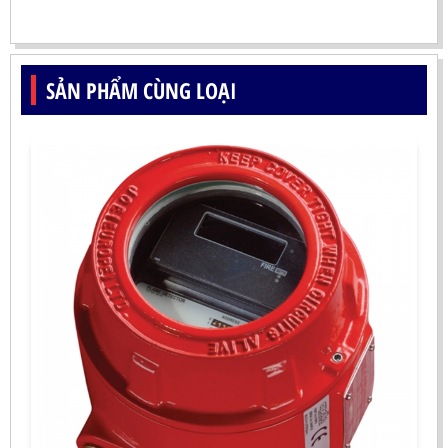
SẢN PHẨM CÙNG LOẠI