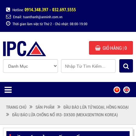
0914.348.397 - 032.697.5555
Hotline:
Email: tuanthanh@anninh.com.vn
Thời gian làm việc từ Thứ 2 - Chủ nhật: 08:00-19:00
GIỎ HÀNG
| 0
TRANG CHỦ
SẢN PHẨM
ĐẦU BÁO LỬA TỬ NGOẠI, HỒNG NGOẠI
ĐẦU BÁO LỬA CHỐNG NỔ IR3- DX500 (MEKASENTRON KOREA)