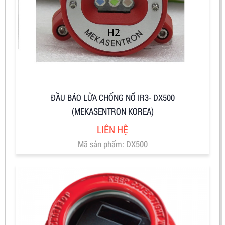
ĐẦU BÁO LỬA CHỐNG NỔ IR3- DX500
(MEKASENTRON KOREA)
LIÊN HỆ
Mã sản phẩm: DX500