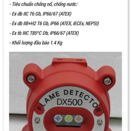
- Tiêu chuẩn chống nổ, chống nước:
- Ex db IIC T6 Gb, IP66/67 (ATEX)
- Ex db IIB+H2 T6 Gb, IP66 (ATEX, IECEx, NEPSI)
- Ex tb IIIC T85ºC Db, IP66/67 (ATEX)
- Khối lượng đầu báo 1.4 Kg