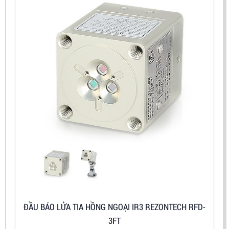
ĐẦU BÁO LỬA TIA HỒNG NGOẠI IR3 REZONTECH RFD-
3FT