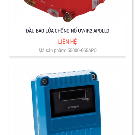
ĐẦU BÁO LỬA CHỐNG NỔ UV/IR2 APOLLO
LIÊN HỆ
Mã sản phẩm: 55000-065APO