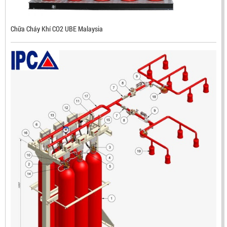
Mã sản phẩm: RX500
Chữa Cháy Khí CO2 UBE Malaysia