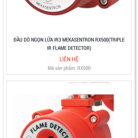
ĐẦU DÒ NGỌN LỬA IR3 MEKASENTRON RX500(TRIPLE
IR FLAME DETECTOR)
LIÊN HỆ
Mã sản phẩm: RX500