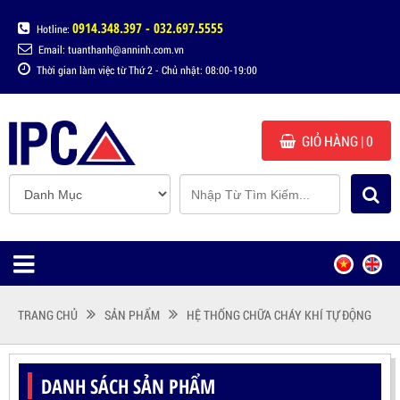
0914.348.397 - 032.697.5555
Hotline:
Email: tuanthanh@anninh.com.vn
Thời gian làm việc từ Thứ 2 - Chủ nhật: 08:00-19:00
GIỎ HÀNG
| 0
TRANG CHỦ
SẢN PHẨM
HỆ THỐNG CHỮA CHÁY KHÍ TỰ ĐỘNG
DANH SÁCH SẢN PHẨM