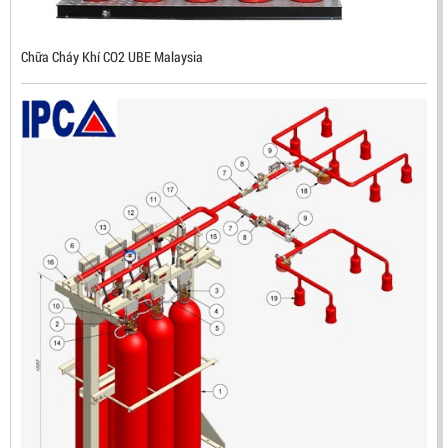
Mã sản phẩm: RX500
Chữa Cháy Khí CO2 UBE Malaysia