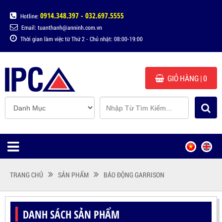
0914.348.397 - 032.697.5555
Hotline:
Email: tuanthanh@anninh.com.vn
Thời gian làm việc từ Thứ 2 - Chủ nhật: 08:00-19:00
GIỎ HÀNG
| 0
TRANG CHỦ
SẢN PHẨM
BÁO ĐỘNG GARRISON
DANH SÁCH SẢN PHẨM