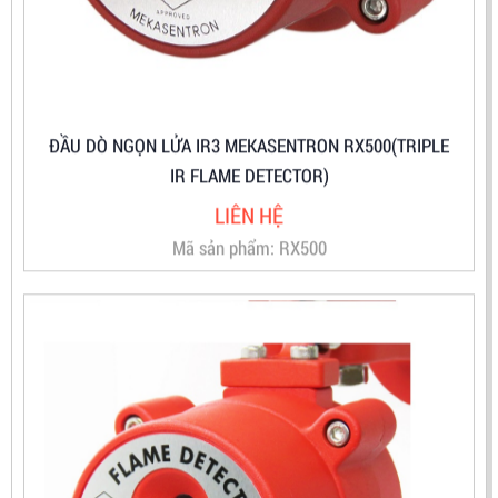
ĐẦU DÒ NGỌN LỬA IR3 MEKASENTRON RX500(TRIPLE
IR FLAME DETECTOR)
LIÊN HỆ
Mã sản phẩm: RX500