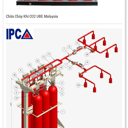
LIÊN HỆ
Mã sản phẩm: RX500
Chữa Cháy Khí CO2 UBE Malaysia