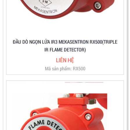
ĐẦU DÒ NGỌN LỬA IR3 MEKASENTRON RX500(TRIPLE
IR FLAME DETECTOR)
LIÊN HỆ
Mã sản phẩm: RX500