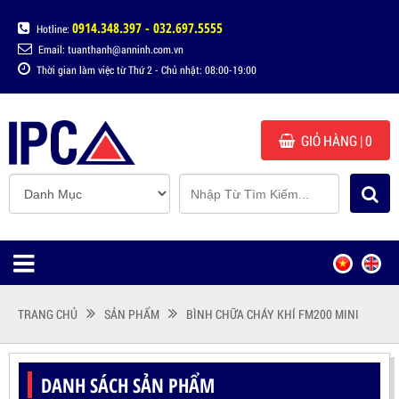
0914.348.397 - 032.697.5555
Hotline:
Email: tuanthanh@anninh.com.vn
Thời gian làm việc từ Thứ 2 - Chủ nhật: 08:00-19:00
GIỎ HÀNG
| 0
TRANG CHỦ
SẢN PHẨM
BÌNH CHỮA CHÁY KHÍ FM200 MINI
DANH SÁCH SẢN PHẨM