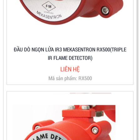
ĐẦU DÒ NGỌN LỬA IR3 MEKASENTRON RX500(TRIPLE
IR FLAME DETECTOR)
LIÊN HỆ
Mã sản phẩm: RX500