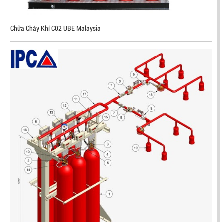
LIÊN HỆ
Mã sản phẩm: RX500
Chữa Cháy Khí CO2 UBE Malaysia