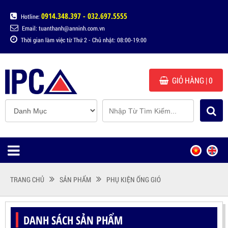
0914.348.397 - 032.697.5555
Hotline:
Email: tuanthanh@anninh.com.vn
Thời gian làm việc từ Thứ 2 - Chủ nhật: 08:00-19:00
GIỎ HÀNG
| 0
TRANG CHỦ
SẢN PHẨM
PHỤ KIỆN ỐNG GIÓ
DANH SÁCH SẢN PHẨM