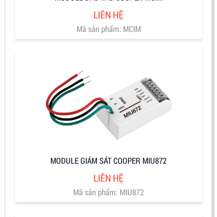
LIÊN HỆ
Mã sản phẩm: MCIM
MODULE GIÁM SÁT COOPER MIU872
LIÊN HỆ
Mã sản phẩm: MIU872