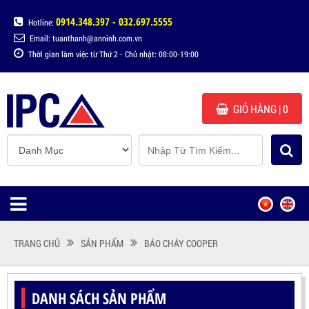
0914.348.397 - 032.697.5555
Hotline:
Email: tuanthanh@anninh.com.vn
Thời gian làm việc từ Thứ 2 - Chủ nhật: 08:00-19:00
GIỎ HÀNG
| 0
TRANG CHỦ
SẢN PHẨM
BÁO CHÁY COOPER
DANH SÁCH SẢN PHẨM