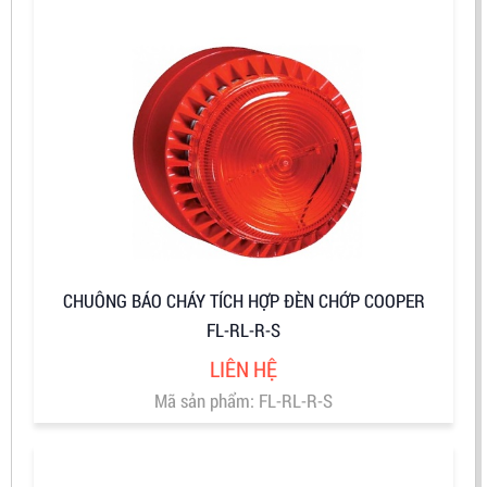
CHUÔNG BÁO CHÁY TÍCH HỢP ĐÈN CHỚP COOPER
FL-RL-R-S
LIÊN HỆ
Mã sản phẩm: FL-RL-R-S