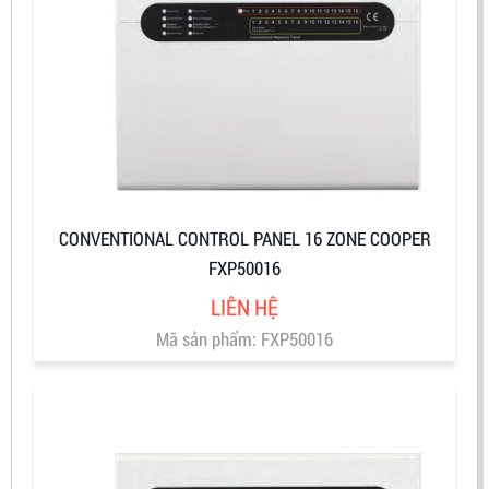
CONVENTIONAL CONTROL PANEL 16 ZONE COOPER
FXP50016
LIÊN HỆ
Mã sản phẩm: FXP50016