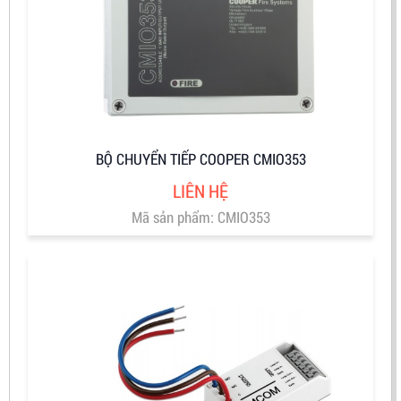
BỘ CHUYỂN TIẾP COOPER CMIO353
LIÊN HỆ
Mã sản phẩm: CMIO353