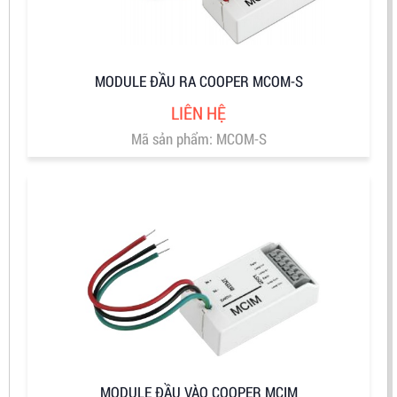
MODULE ĐẦU RA COOPER MCOM-S
LIÊN HỆ
Mã sản phẩm: MCOM-S
MODULE ĐẦU VÀO COOPER MCIM