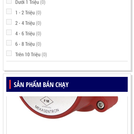
Dưới 1 Triệu
(0)
1 - 2 Triệu
(0)
2 - 4 Triệu
(0)
4 - 6 Triệu
(0)
6 - 8 Triệu
(0)
Trên 10 Triệu
(0)
SẢN PHẨM BÁN CHẠY
ĐẦU DÒ NGỌN LỬA IR3 MEKASENTRON RX500(TRIPLE