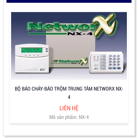
BỘ BÁO CHÁY-BÁO TRỘM TRUNG TÂM NETWORX NX-
4
LIÊN HỆ
Mã sản phẩm: NX-4