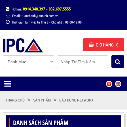
0914.348.397 - 032.697.5555
Hotline:
Email: tuanthanh@anninh.com.vn
Thời gian làm việc từ Thứ 2 - Chủ nhật: 08:00-19:00
GIỎ HÀNG
| 0
TRANG CHỦ
SẢN PHẨM
BÁO ĐỘNG NETWORX
DANH SÁCH SẢN PHẨM