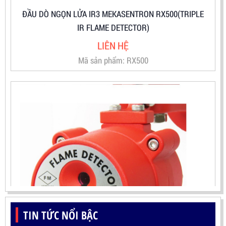
IR FLAME DETECTOR)
LIÊN HỆ
Mã sản phẩm: RX500
TIN TỨC NỔI BẬC