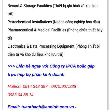
Record & Storage Facilities (Thiết bị ghi hình và kho lưu
trữ)
Petrochemical Installations (Ngành công nghiệp hoá dầu)
Pharmaceutical & Medical Facilities (Phòng chứa thiết bị y
tế)
Electronics & Data Processing Equipment (Phòng Thiết bị
điện tử và kho dữ liệu, kho lưu trữ)
>>> Liên hệ ngay với Công ty IPCA hoặc gặp
trực tiếp bộ phận kinh doanh
Hotline: 0914.348.397 - 0975.907.336 -
0983.04.88.14
Email: tuanthanh@anninh.com.vn -