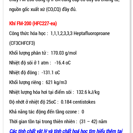
nguồn gốc xuất xứ (CO,CQ) đầy đủ.
Khí FM-200 (HFC227-ea)
Công thức hóa học : 1,1,1,2,3,3,3 Heptafluoroproane
(CF3CHFCF3)
Khối lượng phân tử : 170.03 g/mol
Nhiệt độ sôi ở 1 atm : -16.4 oC
Nhiệt độ đông : -131.1 oC
Khối lượng riêng : 621 kg/m3
Nhiệt lượng hóa hơi tại điểm sôi : 132.6 kJ/kg
Độ nhớt ở nhiệt độ 25oC : 0.184 centistokes
Khả năng tác động đến tầng ozone : 0
Thời gian tồn tại trong thiên nhiên : (31 – 42) năm
Các tính chất vật lý và tính chất hoá học tìm hiểu thêm tại