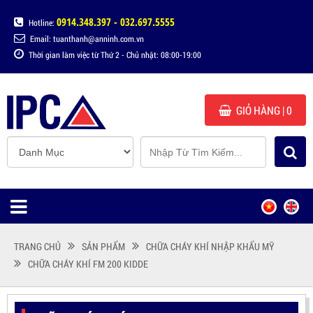
0914.348.397 - 032.697.5555
Hotline:
Email: tuanthanh@anninh.com.vn
Thời gian làm việc từ Thứ 2 - Chủ nhật: 08:00-19:00
GIỎ HÀNG
| 0
TRANG CHỦ
SẢN PHẨM
CHỮA CHÁY KHÍ NHẬP KHẨU MỸ
CHỮA CHÁY KHÍ FM 200 KIDDE