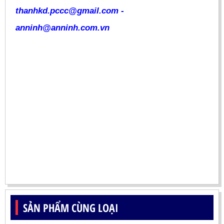
thanhkd.pccc@gmail.com -
anninh@anninh.com.vn
SẢN PHẨM CÙNG LOẠI