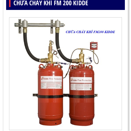
CHỮA CHÁY KHÍ FM 200 KIDDE