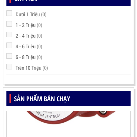
Dưới 1 Triệu
(0)
1 - 2 Triệu
(0)
2 - 4 Triệu
(0)
4 - 6 Triệu
(0)
6 - 8 Triệu
(0)
Trên 10 Triệu
(0)
SẢN PHẨM BÁN CHẠY
ĐẦU DÒ NGỌN LỬA IR3 MEKASENTRON RX500(TRIPLE
IR FLAME DETECTOR)